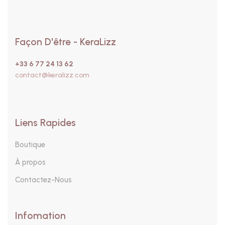
Façon D'être - KeraLizz
+33 6 77 24 13 62
contact@keralizz.com
Liens Rapides
Boutique
À propos
Contactez-Nous
Infomation